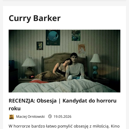
Curry Barker
RECENZJA: Obsesja | Kandydat do horroru
roku
Maciej Ornitowski
19.05.2026
W horrorze bardzo łatwo pomylić obsesję z miłością. Kino