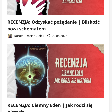
RECENZJA: Odzyskać pożądanie | Bliskość
poza schematem
Dorota "Dosia" Ciołek
09.08.2026
RECENZJA: Ciemny Eden | Jak rodzi się
historia