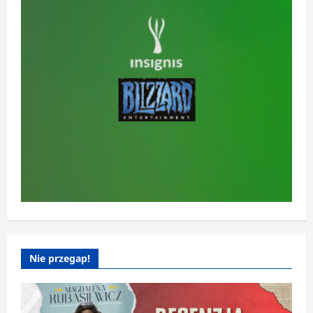
Nie przegap!