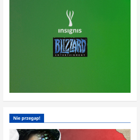
Nie przegap!