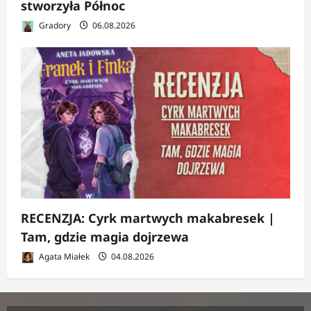
stworzyła Północ
Gradory
06.08.2026
RECENZJA: Cyrk martwych makabresek |
Tam, gdzie magia dojrzewa
Agata Miałek
04.08.2026