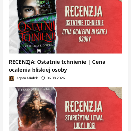
RECENZJA: Ostatnie tchnienie | Cena
ocalenia bliskiej osoby
Agata Miałek
06.08.2026