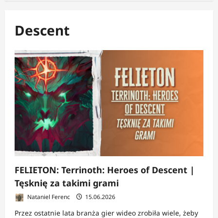
Descent
FELIETON: Terrinoth: Heroes of Descent |
Tęsknię za takimi grami
Nataniel Ferenc
15.06.2026
Przez ostatnie lata branża gier wideo zrobiła wiele, żeby