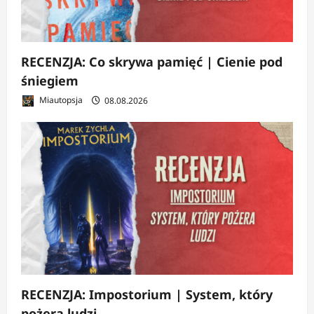
RECENZJA: Co skrywa pamięć | Cienie pod
śniegiem
Miautopsja
08.08.2026
RECENZJA: Impostorium | System, który
pożera ludzi