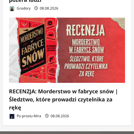
Gradory
08.08.2026
RECENZJA: Morderstwo w fabryce snów |
Śledztwo, które prowadzi czytelnika za
rękę
Po prostu Mira
08.08.2026