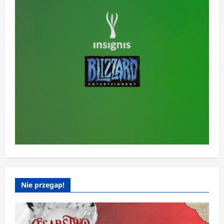
Nie przegap!