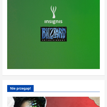
Nie przegap!