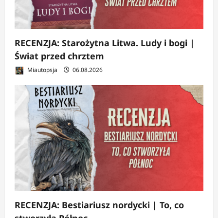
RECENZJA: Starożytna Litwa. Ludy i bogi |
Świat przed chrztem
Miautopsja
06.08.2026
RECENZJA: Bestiariusz nordycki | To, co
stworzyła Północ