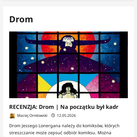
Drom
RECENZJA: Drom | Na początku był kadr
Maciej Ornitowski
12.05.2026
Drom Jessego Lonergana należy do komiksów, których
streszczanie może zepsuć odbiór komiksu. Można