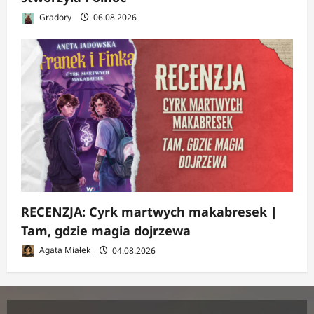
Gradory
06.08.2026
RECENZJA: Cyrk martwych makabresek |
Tam, gdzie magia dojrzewa
Agata Miałek
04.08.2026