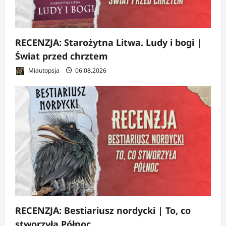
RECENZJA: Starożytna Litwa. Ludy i bogi |
Świat przed chrztem
Miautopsja
06.08.2026
RECENZJA: Bestiariusz nordycki | To, co
stworzyła Północ