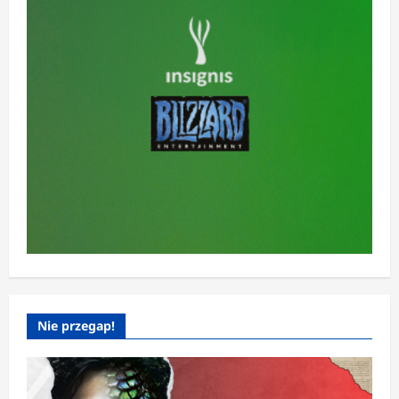
Nie przegap!