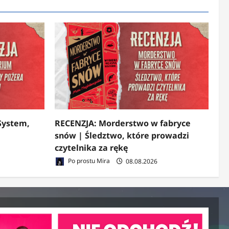
System,
RECENZJA: Morderstwo w fabryce
snów | Śledztwo, które prowadzi
czytelnika za rękę
Po prostu Mira
08.08.2026