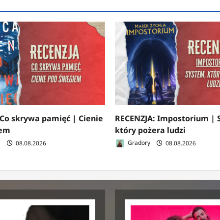
Co skrywa pamięć | Cienie
RECENZJA: Impostorium | 
iem
który pożera ludzi
a
08.08.2026
Gradory
08.08.2026