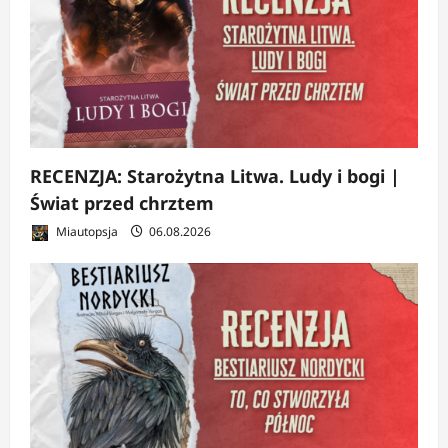
RECENZJA: Starożytna Litwa. Ludy i bogi |
Świat przed chrztem
Miautopsja
06.08.2026