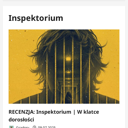
Inspektorium
RECENZJA: Inspektorium | W klatce
dorosłości
Gradory
09.07.2025