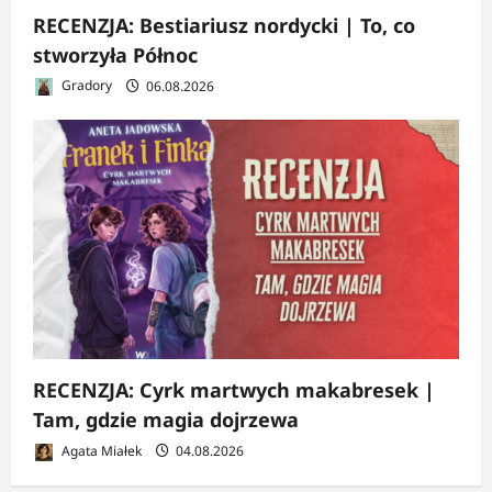
RECENZJA: Bestiariusz nordycki | To, co
stworzyła Północ
Gradory
06.08.2026
RECENZJA: Cyrk martwych makabresek |
Tam, gdzie magia dojrzewa
Agata Miałek
04.08.2026