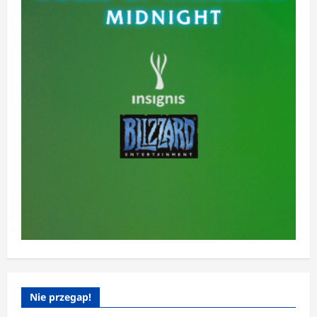
Nie przegap!