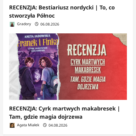
RECENZJA: Bestiariusz nordycki | To, co
stworzyła Północ
Gradory
06.08.2026
RECENZJA: Cyrk martwych makabresek |
Tam, gdzie magia dojrzewa
Agata Miałek
04.08.2026