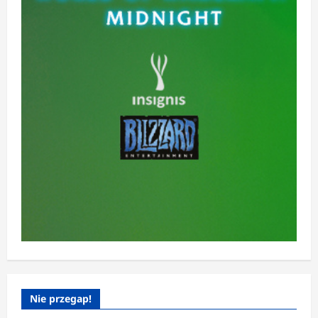
Nie przegap!