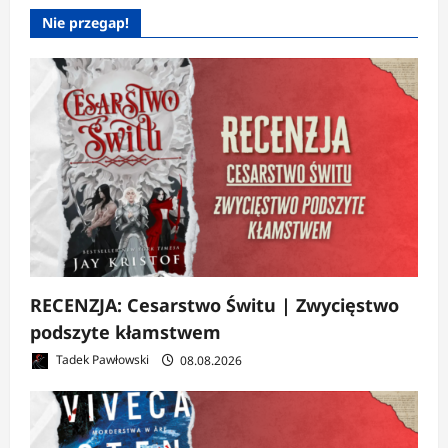
Nie przegap!
RECENZJA: Cesarstwo Świtu | Zwycięstwo
podszyte kłamstwem
Tadek Pawłowski
08.08.2026