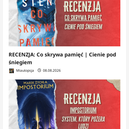
RECENZJA: Co skrywa pamięć | Cienie pod
śniegiem
Miautopsja
08.08.2026