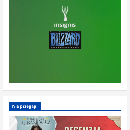
Nie przegap!