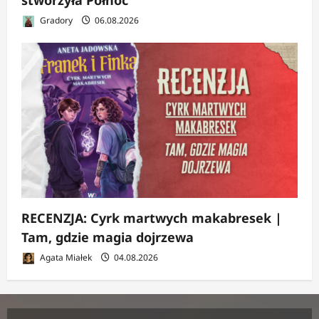
stworzyła Północ
Gradory
06.08.2026
RECENZJA: Cyrk martwych makabresek |
Tam, gdzie magia dojrzewa
Agata Miałek
04.08.2026