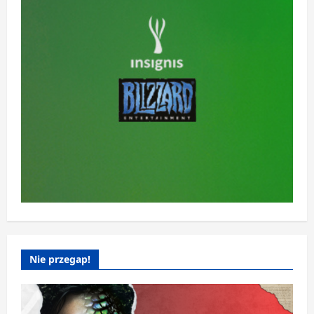
Nie przegap!