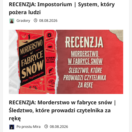
RECENZJA: Impostorium | System, który
pożera ludzi
Gradory
08.08.2026
RECENZJA: Morderstwo w fabryce snów |
Śledztwo, które prowadzi czytelnika za
rękę
Po prostu Mira
08.08.2026