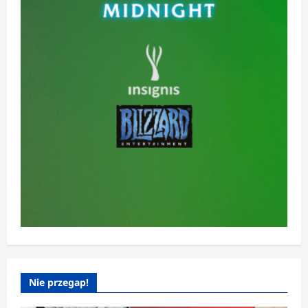
Nie przegap!