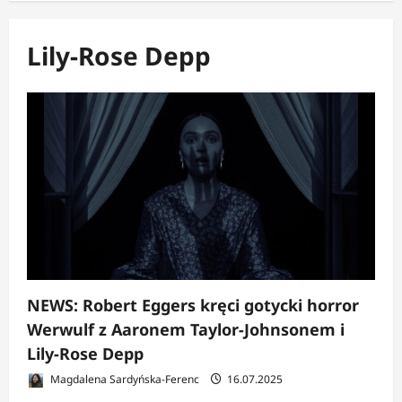
Lily-Rose Depp
NEWS: Robert Eggers kręci gotycki horror
Werwulf z Aaronem Taylor-Johnsonem i
Lily-Rose Depp
Magdalena Sardyńska-Ferenc
16.07.2025