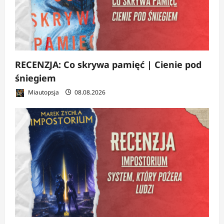
RECENZJA: Co skrywa pamięć | Cienie pod
śniegiem
Miautopsja
08.08.2026