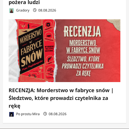
pożera ludzi
Gradory
08.08.2026
RECENZJA: Morderstwo w fabryce snów |
Śledztwo, które prowadzi czytelnika za
rękę
Po prostu Mira
08.08.2026