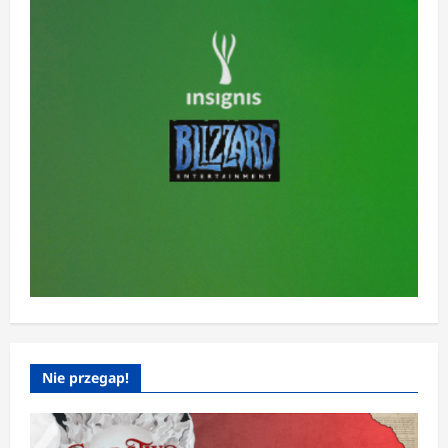
Nie przegap!