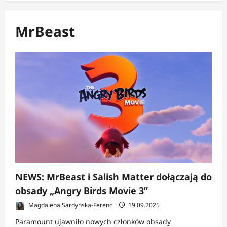
MrBeast
NEWS: MrBeast i Salish Matter dołączają do
obsady „Angry Birds Movie 3”
Magdalena Sardyńska-Ferenc
19.09.2025
Paramount ujawniło nowych członków obsady