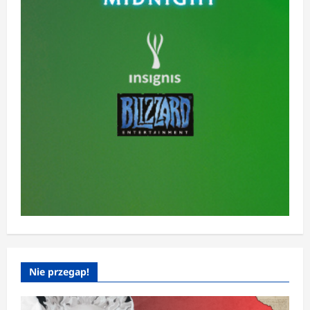
Nie przegap!