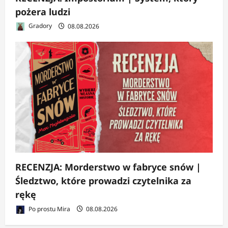
pożera ludzi
Gradory
08.08.2026
RECENZJA: Morderstwo w fabryce snów |
Śledztwo, które prowadzi czytelnika za
rękę
Po prostu Mira
08.08.2026