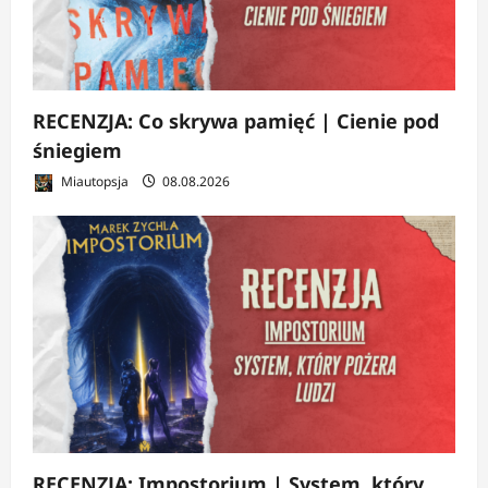
RECENZJA: Co skrywa pamięć | Cienie pod
śniegiem
Miautopsja
08.08.2026
RECENZJA: Impostorium | System, który