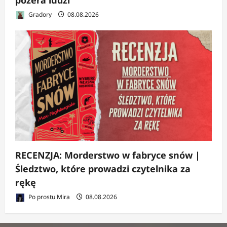
pożera ludzi
Gradory
08.08.2026
RECENZJA: Morderstwo w fabryce snów |
Śledztwo, które prowadzi czytelnika za
rękę
Po prostu Mira
08.08.2026