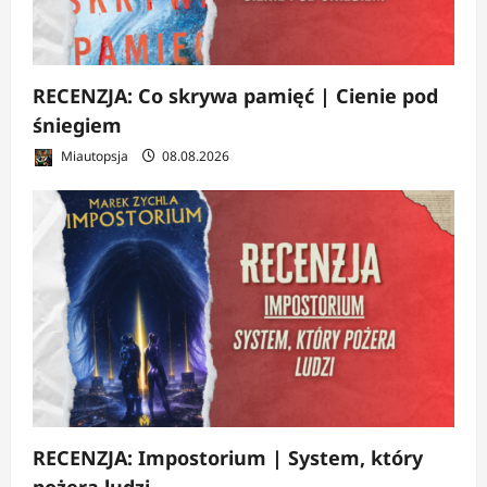
RECENZJA: Co skrywa pamięć | Cienie pod
śniegiem
Miautopsja
08.08.2026
RECENZJA: Impostorium | System, który