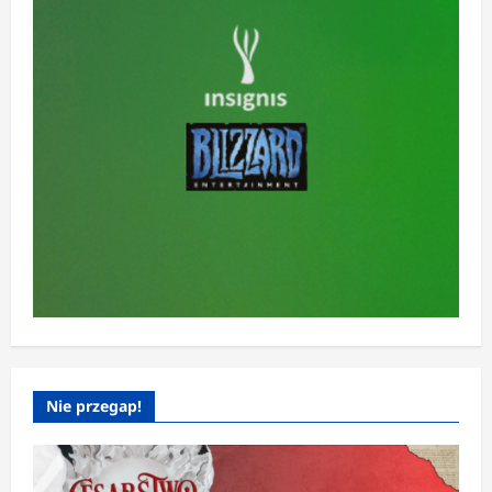
Nie przegap!