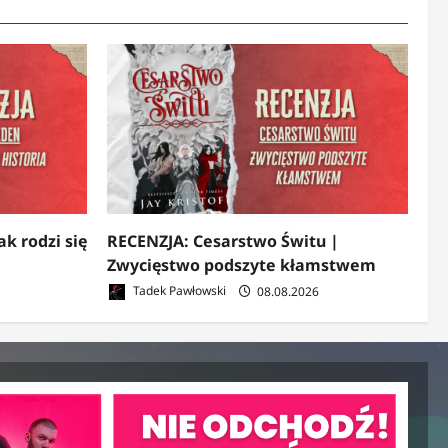
k rodzi się
RECENZJA: Cesarstwo Świtu |
Zwycięstwo podszyte kłamstwem
Tadek Pawłowski
08.08.2026