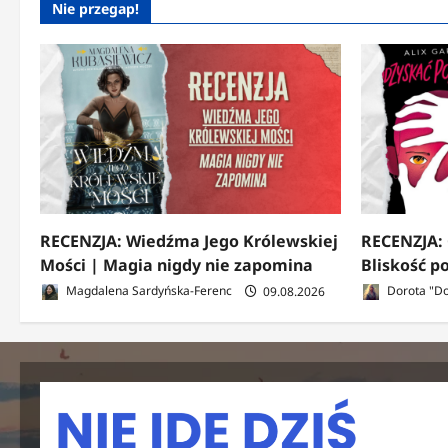
Nie przegap!
RECENZJA: Wiedźma Jego Królewskiej
RECENZJA:
Mości | Magia nigdy nie zapomina
Bliskość 
Magdalena Sardyńska-Ferenc
09.08.2026
Dorota "Do