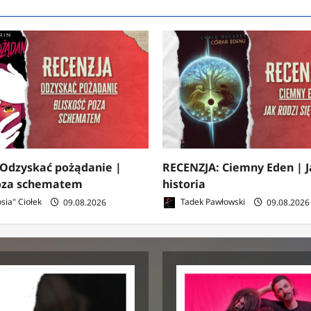
 Odzyskać pożądanie |
RECENZJA: Ciemny Eden | Ja
poza schematem
historia
sia" Ciołek
09.08.2026
Tadek Pawłowski
09.08.2026