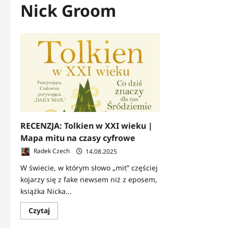
Nick Groom
RECENZJA: Tolkien w XXI wieku |
Mapa mitu na czasy cyfrowe
Radek Czech
14.08.2025
W świecie, w którym słowo „mit” częściej
kojarzy się z fake newsem niż z eposem,
książka Nicka...
Dowiedz
Czytaj
się
więcej