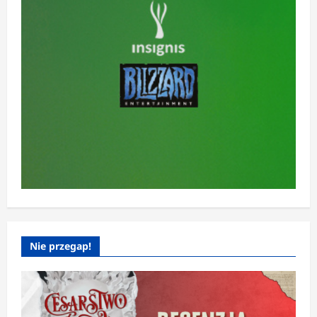
Nie przegap!