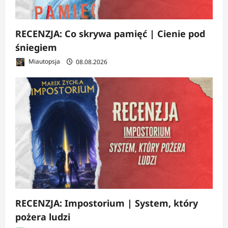
RECENZJA: Co skrywa pamięć | Cienie pod
śniegiem
Miautopsja
08.08.2026
RECENZJA: Impostorium | System, który
pożera ludzi