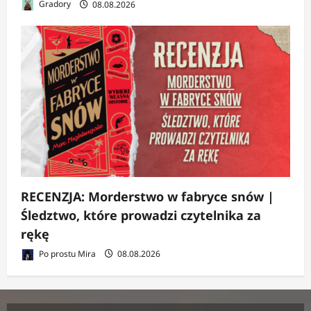
Gradory
08.08.2026
RECENZJA: Morderstwo w fabryce snów |
Śledztwo, które prowadzi czytelnika za
rękę
Po prostu Mira
08.08.2026