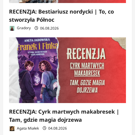
RECENZJA: Bestiariusz nordycki | To, co
stworzyła Północ
Gradory
06.08.2026
RECENZJA: Cyrk martwych makabresek |
Tam, gdzie magia dojrzewa
Agata Miałek
04.08.2026