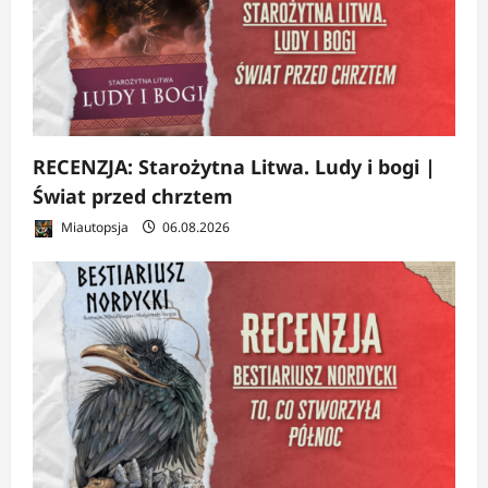
RECENZJA: Starożytna Litwa. Ludy i bogi |
Świat przed chrztem
Miautopsja
06.08.2026