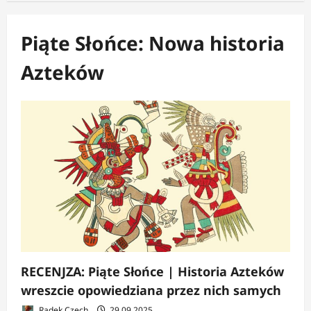
Piąte Słońce: Nowa historia
Azteków
RECENJZA: Piąte Słońce | Historia Azteków
wreszcie opowiedziana przez nich samych
Radek Czech
29.09.2025