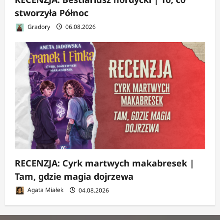
stworzyła Północ
Gradory
06.08.2026
RECENZJA: Cyrk martwych makabresek |
Tam, gdzie magia dojrzewa
Agata Miałek
04.08.2026