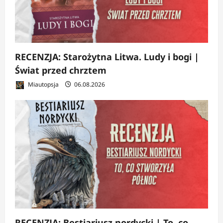
RECENZJA: Starożytna Litwa. Ludy i bogi |
Świat przed chrztem
Miautopsja
06.08.2026
RECENZJA: Bestiariusz nordycki | To, co