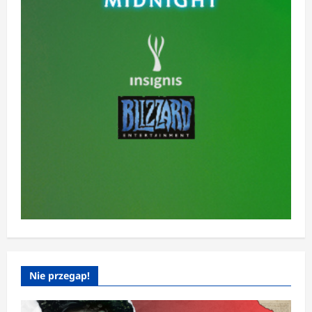
Nie przegap!