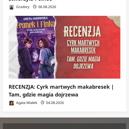
Gradory
06.08.2026
RECENZJA: Cyrk martwych makabresek |
Tam, gdzie magia dojrzewa
Agata Miałek
04.08.2026