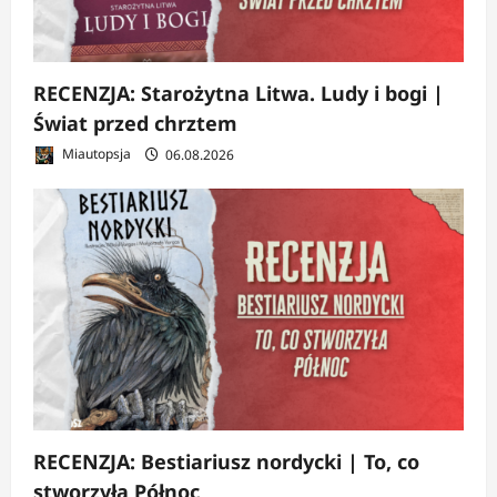
RECENZJA: Starożytna Litwa. Ludy i bogi |
Świat przed chrztem
Miautopsja
06.08.2026
RECENZJA: Bestiariusz nordycki | To, co
stworzyła Północ