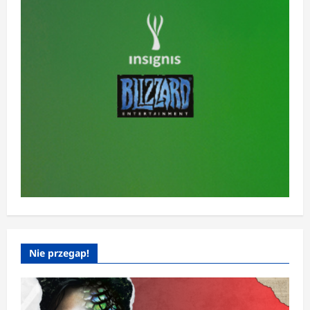
Nie przegap!