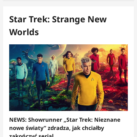
Star Trek: Strange New
Worlds
NEWS: Showrunner „Star Trek: Nieznane
nowe światy” zdradza, jak chciałby
zakończyć serial