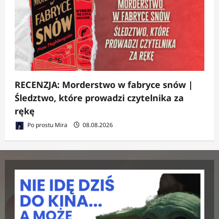
RECENZJA: Morderstwo w fabryce snów |
Śledztwo, które prowadzi czytelnika za
rękę
Po prostu Mira
08.08.2026