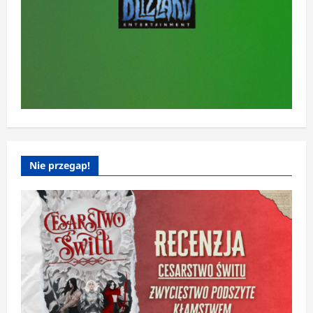
Nie przegap!