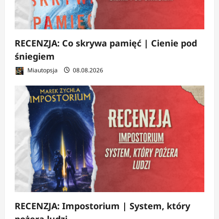
RECENZJA: Co skrywa pamięć | Cienie pod
śniegiem
Miautopsja
08.08.2026
RECENZJA: Impostorium | System, który
pożera ludzi