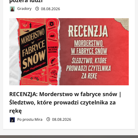
Gradory
08.08.2026
RECENZJA: Morderstwo w fabryce snów |
Śledztwo, które prowadzi czytelnika za
rękę
Po prostu Mira
08.08.2026