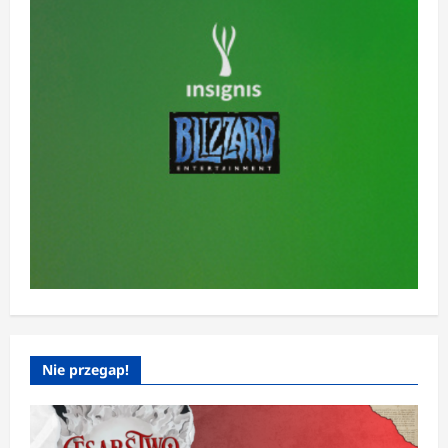
Nie przegap!