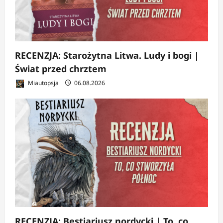
RECENZJA: Starożytna Litwa. Ludy i bogi |
Świat przed chrztem
Miautopsja
06.08.2026
RECENZJA: Bestiariusz nordycki | To, co