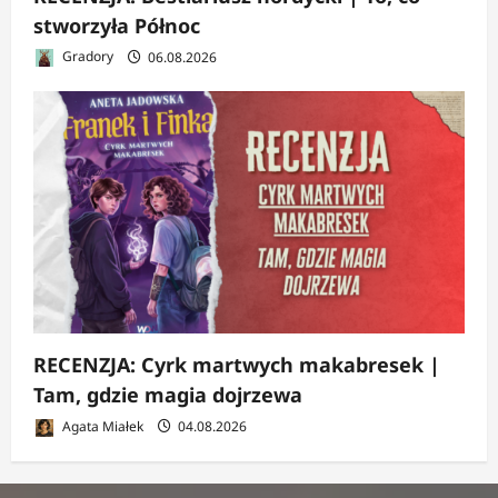
stworzyła Północ
Gradory
06.08.2026
RECENZJA: Cyrk martwych makabresek |
Tam, gdzie magia dojrzewa
Agata Miałek
04.08.2026