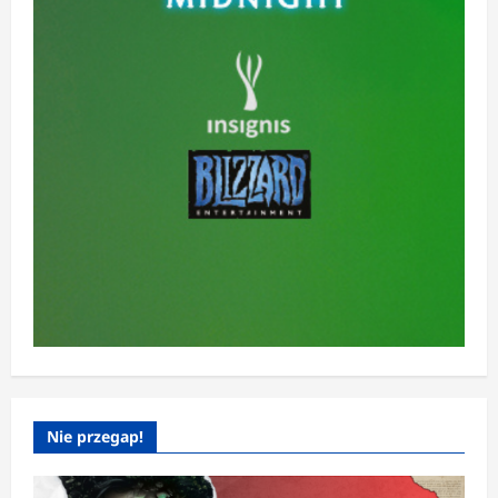
Nie przegap!