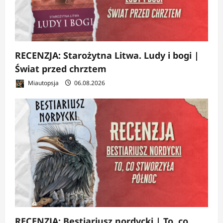
RECENZJA: Starożytna Litwa. Ludy i bogi |
Świat przed chrztem
Miautopsja
06.08.2026
RECENZJA: Bestiariusz nordycki | To, co