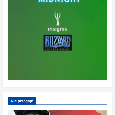
Nie przegap!