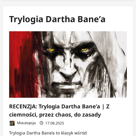
Trylogia Dartha Bane’a
RECENZJA: Trylogia Dartha Bane’a | Z
ciemności, przez chaos, do zasady
Miautopsja
17.08.2025
Trylogia Dartha Bane’a to klasyk wśród