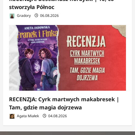
stworzyła Północ
Gradory
06.08.2026
RECENZJA: Cyrk martwych makabresek |
Tam, gdzie magia dojrzewa
Agata Miałek
04.08.2026