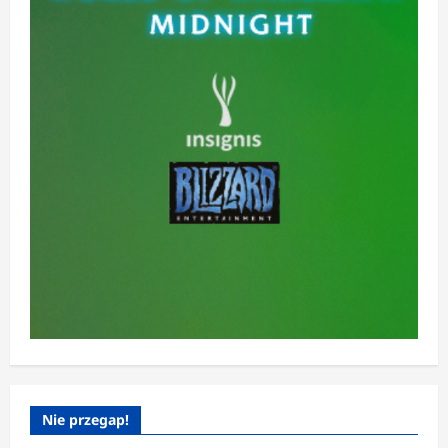
Nie przegap!