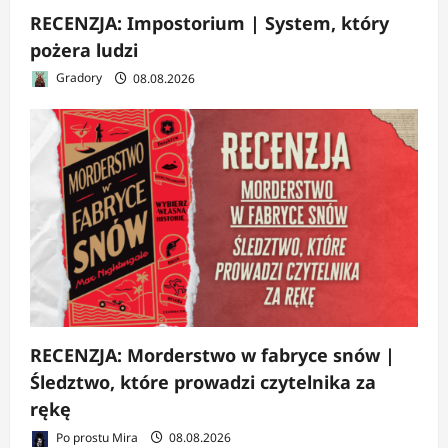
RECENZJA: Impostorium | System, który
pożera ludzi
Gradory
08.08.2026
RECENZJA: Morderstwo w fabryce snów |
Śledztwo, które prowadzi czytelnika za
rękę
Po prostu Mira
08.08.2026