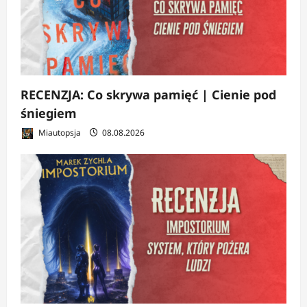
RECENZJA: Co skrywa pamięć | Cienie pod
śniegiem
Miautopsja
08.08.2026