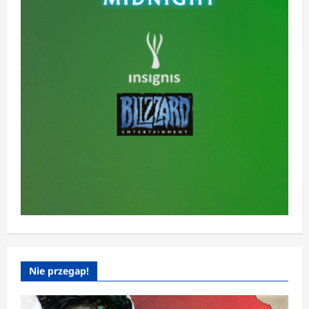
Nie przegap!