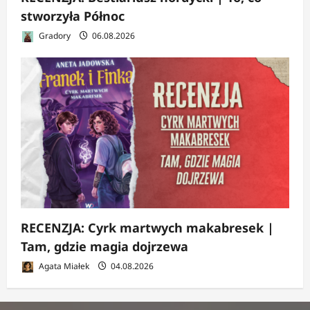
stworzyła Północ
Gradory
06.08.2026
RECENZJA: Cyrk martwych makabresek |
Tam, gdzie magia dojrzewa
Agata Miałek
04.08.2026