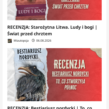
RECENZJA: Starożytna Litwa. Ludy i bogi |
Świat przed chrztem
Miautopsja
06.08.2026
RECENZJA: Bestiariusz nordycki | To, co