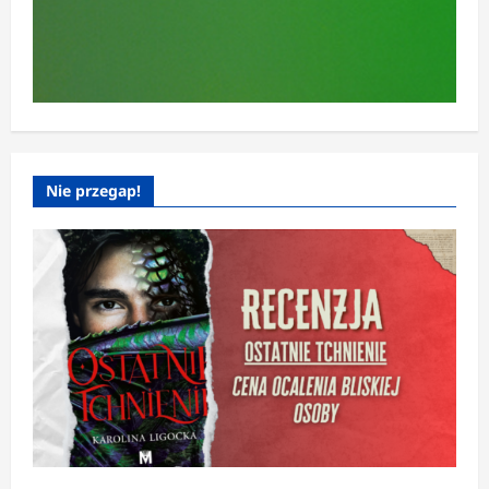
Nie przegap!