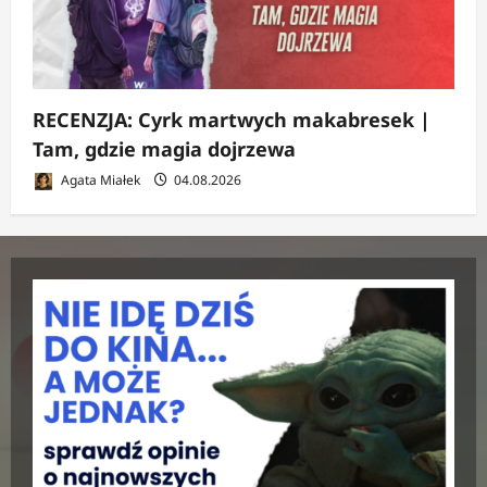
RECENZJA: Cyrk martwych makabresek |
Tam, gdzie magia dojrzewa
Agata Miałek
04.08.2026