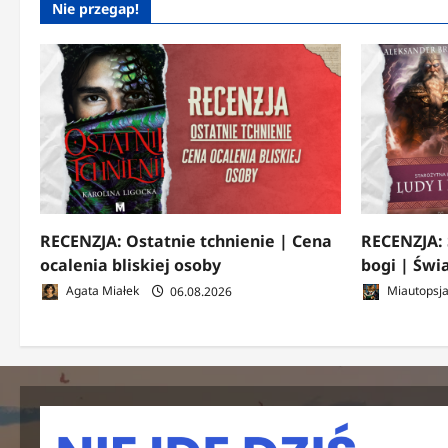
Nie przegap!
RECENZJA: Ostatnie tchnienie | Cena
RECENZJA: 
ocalenia bliskiej osoby
bogi | Świ
Agata Miałek
06.08.2026
Miautopsj