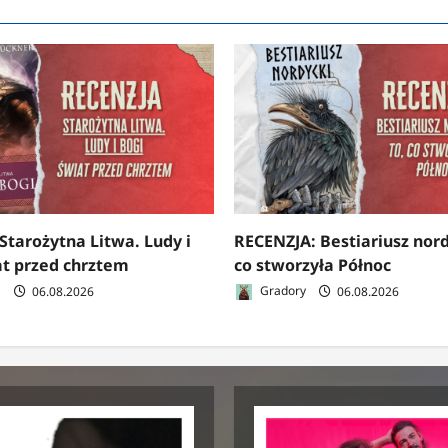
Starożytna Litwa. Ludy i
RECENZJA: Bestiariusz nord
at przed chrztem
co stworzyła Północ
a
06.08.2026
Gradory
06.08.2026