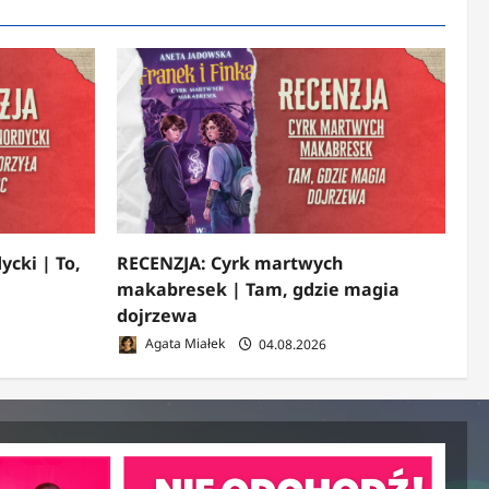
ycki | To,
RECENZJA: Cyrk martwych
makabresek | Tam, gdzie magia
dojrzewa
Agata Miałek
04.08.2026