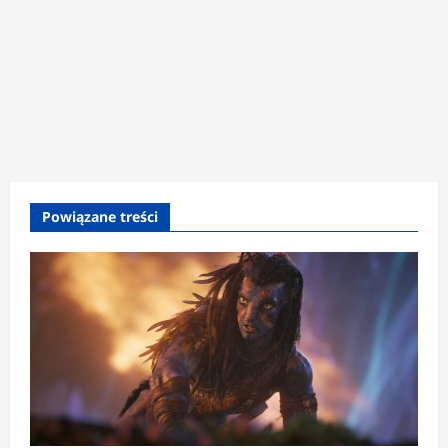
Powiązane treści