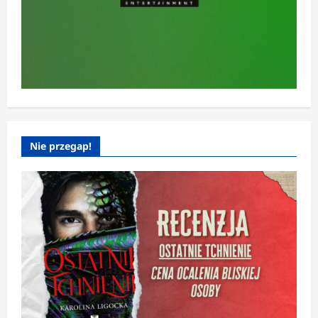
Nie przegap!