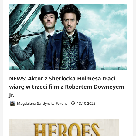
NEWS: Aktor z Sherlocka Holmesa traci
wiarę w trzeci film z Robertem Downeyem
Jr.
Magdalena Sardyńska-Ferenc
13.10.2025