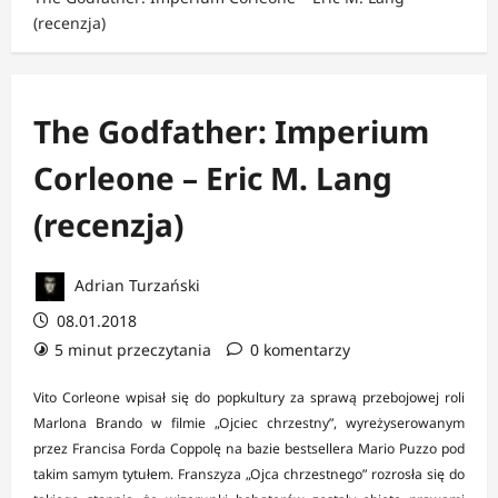
(recenzja)
The Godfather: Imperium
Corleone – Eric M. Lang
(recenzja)
Adrian Turzański
08.01.2018
5 minut przeczytania
0 komentarzy
Vito Corleone wpisał się do popkultury za sprawą przebojowej roli
Marlona Brando w filmie „Ojciec chrzestny”, wyreżyserowanym
przez Francisa Forda Coppolę na bazie bestsellera Mario Puzzo pod
takim samym tytułem. Franszyza „Ojca chrzestnego” rozrosła się do