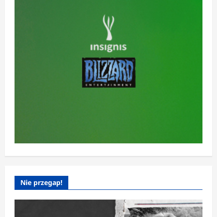
Nie przegap!