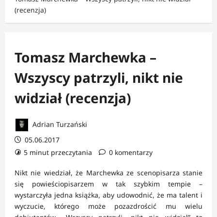
(recenzja)
Tomasz Marchewka –
Wszyscy patrzyli, nikt nie
widział (recenzja)
Adrian Turzański
05.06.2017
5 minut przeczytania
0 komentarzy
Nikt nie wiedział, że Marchewka ze scenopisarza stanie
się powieściopisarzem w tak szybkim tempie –
wystarczyła jedna książka, aby udowodnić, że ma talent i
wyczucie, którego może pozazdrościć mu wielu