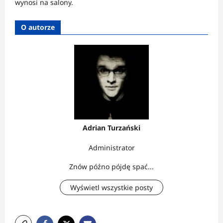
wynosi na salony.
O autorze
Adrian Turzański
Administrator
Znów późno pójdę spać...
Wyświetl wszystkie posty