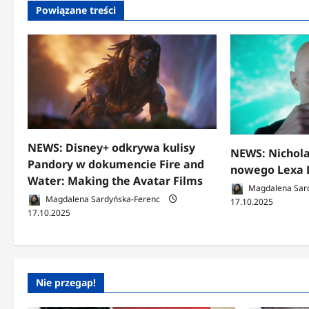
Powiązane treści
NEWS: Disney+ odkrywa kulisy
NEWS: Nichola
Pandory w dokumencie Fire and
nowego Lexa 
Water: Making the Avatar Films
Magdalena Sar
Magdalena Sardyńska-Ferenc
17.10.2025
17.10.2025
Nie przegap!