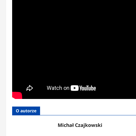
O autorze
Michał Czajkowski