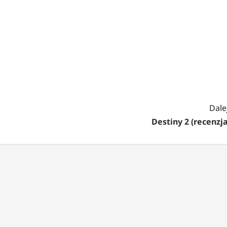
Dalej
Destiny 2 (recenzja