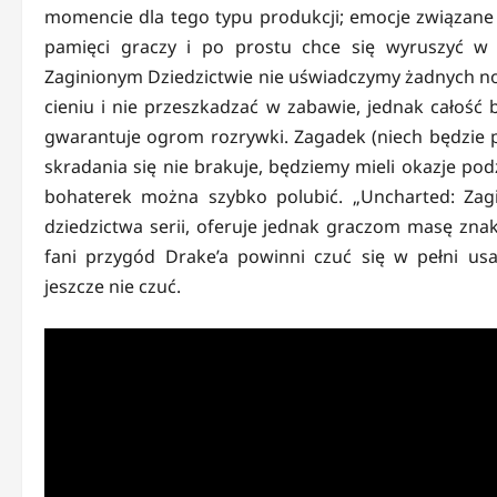
momencie dla tego typu produkcji; emocje związane 
pamięci graczy i po prostu chce się wyruszyć 
Zaginionym Dziedzictwie nie uświadczymy żadnych no
cieniu i nie przeszkadzać w zabawie, jednak całość 
gwarantuje ogrom rozrywki. Zagadek (niech będzie prz
skradania się nie brakuje, będziemy mieli okazje pod
bohaterek można szybko polubić. „Uncharted: Zagi
dziedzictwa serii, oferuje jednak graczom masę znako
fani przygód Drake’a powinni czuć się w pełni u
jeszcze nie czuć.