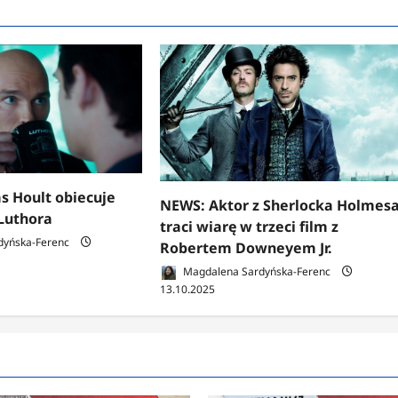
s Hoult obiecuje
NEWS: Aktor z Sherlocka Holmes
Luthora
traci wiarę w trzeci film z
dyńska-Ferenc
Robertem Downeyem Jr.
Magdalena Sardyńska-Ferenc
13.10.2025