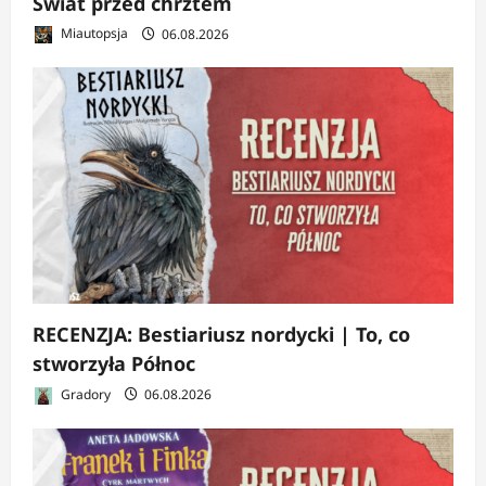
Świat przed chrztem
Miautopsja
06.08.2026
RECENZJA: Bestiariusz nordycki | To, co
stworzyła Północ
Gradory
06.08.2026