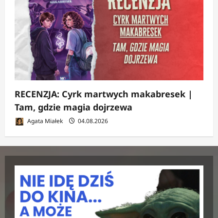
RECENZJA: Cyrk martwych makabresek |
Tam, gdzie magia dojrzewa
Agata Miałek
04.08.2026