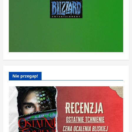
Nie przegap!