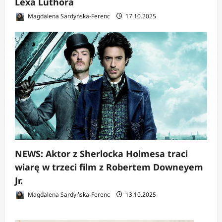
Lexa Luthora
Magdalena Sardyńska-Ferenc
17.10.2025
NEWS: Aktor z Sherlocka Holmesa traci
wiarę w trzeci film z Robertem Downeyem
Jr.
Magdalena Sardyńska-Ferenc
13.10.2025