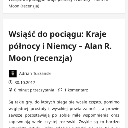
Moon (recenzja)
Wsiąść do pociągu: Kraje
północy i Niemcy – Alan R.
Moon (recenzja)
Adrian Turzański
30.10.2017
6 minut przeczytania
1 komentarz
Są takie gry, do których sięga się wcale często, pomimo
względnej prostoty i wysokiej powtarzalności, a prawie
zawsze pozostawiają po sobie miłe wspomnienia oraz
zapewniają wiele czystej rozrywki. Zwykle są to bardzo