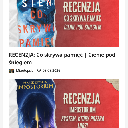
RECENZJA: Co skrywa pamięć | Cienie pod
śniegiem
Miautopsja
08.08.2026