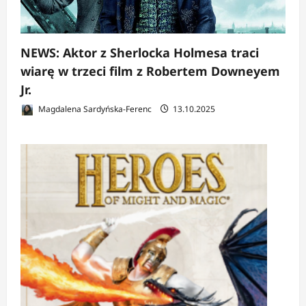
NEWS: Aktor z Sherlocka Holmesa traci
wiarę w trzeci film z Robertem Downeyem
Jr.
Magdalena Sardyńska-Ferenc
13.10.2025