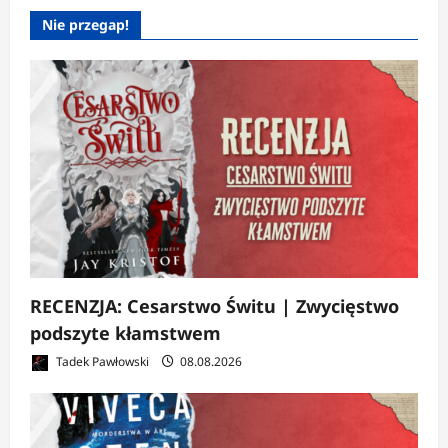
Nie przegap!
RECENZJA: Cesarstwo Świtu | Zwycięstwo
podszyte kłamstwem
Tadek Pawłowski
08.08.2026