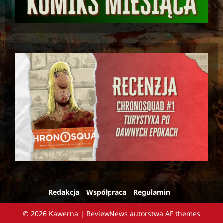
Redakcja
Współpraca
Regulamin
© 2026 Kawerna
|
ReviewNews
autorstwa AF themes