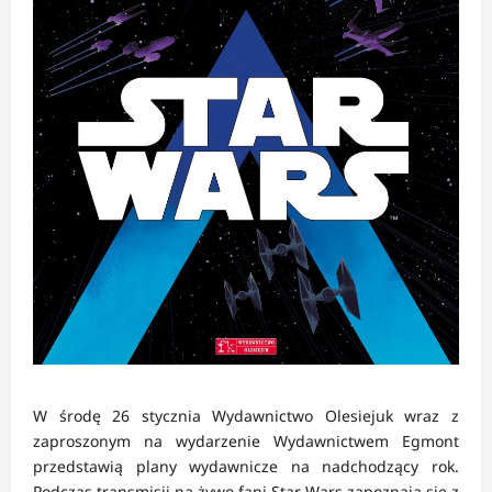
W środę 26 stycznia Wydawnictwo Olesiejuk wraz z
zaproszonym na wydarzenie Wydawnictwem Egmont
przedstawią plany wydawnicze na nadchodzący rok.
Podczas transmisji na żywo fani Star Wars zapoznają się z