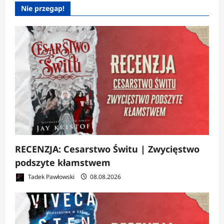
Nie przegap!
RECENZJA: Cesarstwo Świtu | Zwycięstwo
podszyte kłamstwem
Tadek Pawłowski
08.08.2026