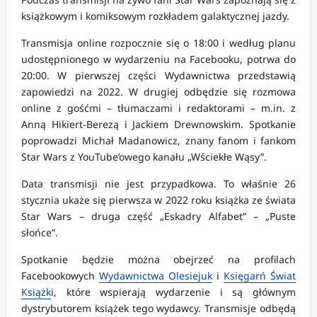
książkowym i komiksowym rozkładem galaktycznej jazdy.
Transmisja online rozpocznie się o 18:00 i według planu
udostępnionego w wydarzeniu na Facebooku, potrwa do
20:00. W pierwszej części Wydawnictwa przedstawią
zapowiedzi na 2022. W drugiej odbędzie się rozmowa
online z gośćmi – tłumaczami i redaktorami – m.in. z
Anną Hikiert-Berezą i Jackiem Drewnowskim. Spotkanie
poprowadzi Michał Madanowicz, znany fanom i fankom
Star Wars z YouTube’owego kanału „Wściekłe Wąsy”.
Data transmisji nie jest przypadkowa. To właśnie 26
stycznia ukaże się pierwsza w 2022 roku książka ze świata
Star Wars – druga część „Eskadry Alfabet” – „Puste
słońce”.
Spotkanie będzie można obejrzeć na profilach
Facebookowych
Wydawnictwa Olesiejuk
i
Księgarń Świat
Książk
i, które wspierają wydarzenie i są głównym
dystrybutorem książek tego wydawcy. Transmisje odbędą