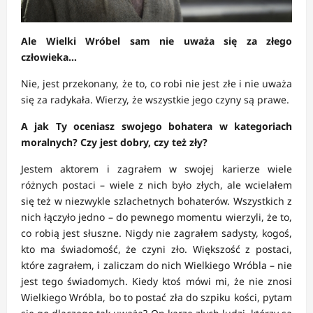
Ale Wielki Wróbel sam nie uważa się za złego
człowieka…
Nie, jest przekonany, że to, co robi nie jest złe i nie uważa
się za radykała. Wierzy, że wszystkie jego czyny są prawe.
A jak Ty oceniasz swojego bohatera w kategoriach
moralnych? Czy jest dobry, czy też zły?
Jestem aktorem i zagrałem w swojej karierze wiele
różnych postaci – wiele z nich było złych, ale wcielałem
się też w niezwykle szlachetnych bohaterów. Wszystkich z
nich łączyło jedno – do pewnego momentu wierzyli, że to,
co robią jest słuszne. Nigdy nie zagrałem sadysty, kogoś,
kto ma świadomość, że czyni zło. Większość z postaci,
które zagrałem, i zaliczam do nich Wielkiego Wróbla – nie
jest tego świadomych. Kiedy ktoś mówi mi, że nie znosi
Wielkiego Wróbla, bo to postać zła do szpiku kości, pytam