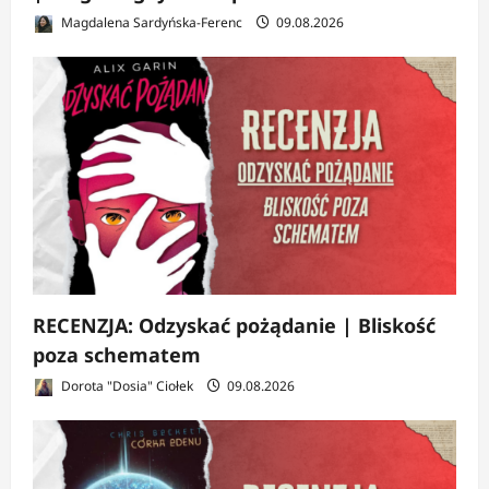
Magdalena Sardyńska-Ferenc
09.08.2026
RECENZJA: Odzyskać pożądanie | Bliskość
poza schematem
Dorota "Dosia" Ciołek
09.08.2026