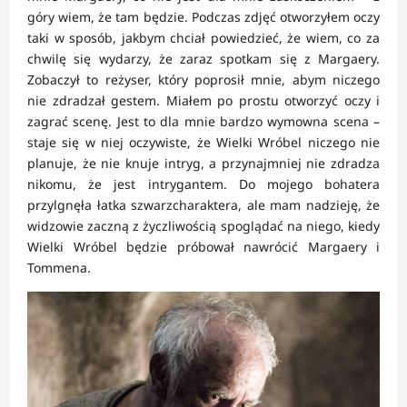
góry wiem, że tam będzie. Podczas zdjęć otworzyłem oczy
taki w sposób, jakbym chciał powiedzieć, że wiem, co za
chwilę się wydarzy, że zaraz spotkam się z Margaery.
Zobaczył to reżyser, który poprosił mnie, abym niczego
nie zdradzał gestem. Miałem po prostu otworzyć oczy i
zagrać scenę. Jest to dla mnie bardzo wymowna scena –
staje się w niej oczywiste, że Wielki Wróbel niczego nie
planuje, że nie knuje intryg, a przynajmniej nie zdradza
nikomu, że jest intrygantem. Do mojego bohatera
przylgnęła łatka szwarzcharaktera, ale mam nadzieję, że
widzowie zaczną z życzliwością spoglądać na niego, kiedy
Wielki Wróbel będzie próbował nawrócić Margaery i
Tommena.