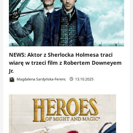
NEWS: Aktor z Sherlocka Holmesa traci
wiarę w trzeci film z Robertem Downeyem
Jr.
Magdalena Sardyńska-Ferenc
13.10.2025