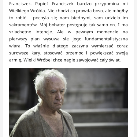
Franciszek. Papież Franciszek bardzo przypomina mi
Wielkiego Wróbla. Nie chodzi co prawda boso, ale mógłby
to robić – pochyla się nam biednymi, sam udziela im
sakramentów. Mój bohater postępuje tak samo on. I ma
szlachetne intencje. Ale w pewnym momencie na
pierwszy plan wysuwa się jego fundamentalistyczna
wiara. To właśnie dlatego zaczyna wymierzać coraz
surowsze kary, stosować przemoc i powiększać swoją
armię. Wielki Wróbel chce nagle zawojować cały świat.