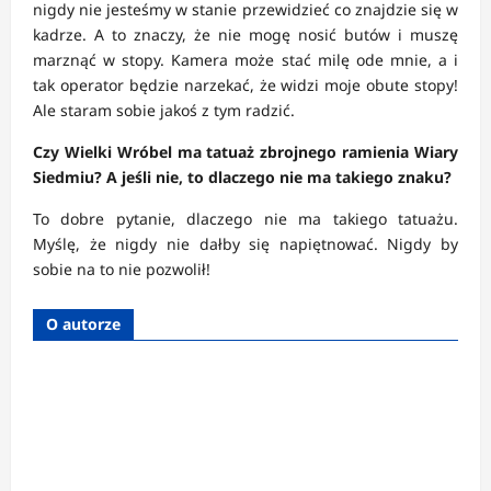
nigdy nie jesteśmy w stanie przewidzieć co znajdzie się w
kadrze. A to znaczy, że nie mogę nosić butów i muszę
marznąć w stopy. Kamera może stać milę ode mnie, a i
tak operator będzie narzekać, że widzi moje obute stopy!
Ale staram sobie jakoś z tym radzić.
Czy Wielki Wróbel ma tatuaż zbrojnego ramienia Wiary
Siedmiu? A jeśli nie, to dlaczego nie ma takiego znaku?
To dobre pytanie, dlaczego nie ma takiego tatuażu.
Myślę, że nigdy nie dałby się napiętnować. Nigdy by
sobie na to nie pozwolił!
O autorze