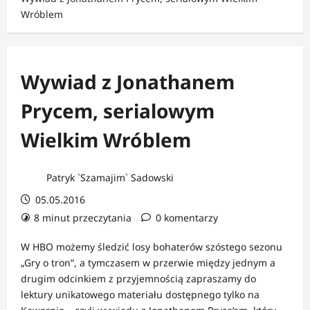
Wróblem
Wywiad z Jonathanem
Prycem, serialowym
Wielkim Wróblem
Patryk `Szamajim` Sadowski
05.05.2016
8 minut przeczytania
0 komentarzy
W HBO możemy śledzić losy bohaterów szóstego sezonu
„Gry o tron”, a tymczasem w przerwie między jednym a
drugim odcinkiem z przyjemnością zapraszamy do
lektury unikatowego materiału dostępnego tylko na