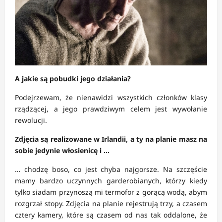
A jakie są pobudki jego działania?
Podejrzewam, że nienawidzi wszystkich członków klasy
rządzącej, a jego prawdziwym celem jest wywołanie
rewolucji.
Zdjęcia są realizowane w Irlandii, a ty na planie masz na
sobie jedynie włosienicę i …
… chodzę boso, co jest chyba najgorsze. Na szczęście
mamy bardzo uczynnych garderobianych, którzy kiedy
tylko siadam przynoszą mi termofor z gorącą wodą, abym
rozgrzał stopy. Zdjęcia na planie rejestrują trzy, a czasem
cztery kamery, które są czasem od nas tak oddalone, że