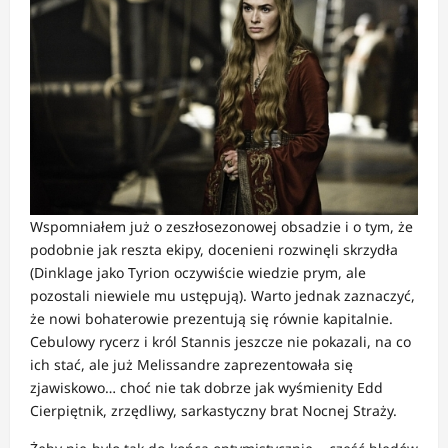
Wspomniałem już o zeszłosezonowej obsadzie i o tym, że
podobnie jak reszta ekipy, docenieni rozwinęli skrzydła
(Dinklage jako Tyrion oczywiście wiedzie prym, ale
pozostali niewiele mu ustępują). Warto jednak zaznaczyć,
że nowi bohaterowie prezentują się równie kapitalnie.
Cebulowy rycerz i król Stannis jeszcze nie pokazali, na co
ich stać, ale już Melissandre zaprezentowała się
zjawiskowo… choć nie tak dobrze jak wyśmienity Edd
Cierpiętnik, zrzędliwy, sarkastyczny brat Nocnej Straży.