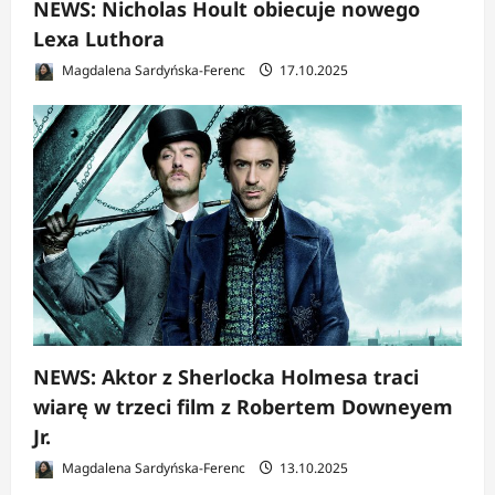
NEWS: Nicholas Hoult obiecuje nowego
Lexa Luthora
Magdalena Sardyńska-Ferenc
17.10.2025
NEWS: Aktor z Sherlocka Holmesa traci
wiarę w trzeci film z Robertem Downeyem
Jr.
Magdalena Sardyńska-Ferenc
13.10.2025