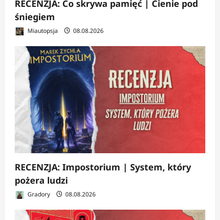
RECENZJA: Co skrywa pamięć | Cienie pod
śniegiem
Miautopsja
08.08.2026
RECENZJA: Impostorium | System, który
pożera ludzi
Gradory
08.08.2026