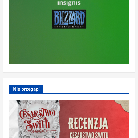
Nie przegap!