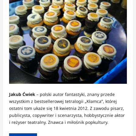
Jakub Ćwiek
– polski autor fantastyki, znany przede
wszystkim z bestsellerowej tetralogii „Kłamca”, której
ostatni tom ukaże się 18 kwietnia 2012. Z zawodu pisarz,
publicysta, copywriter i scenarzysta, hobbystycznie aktor
i reżyser teatralny. Znawca i miłośnik popkultury.