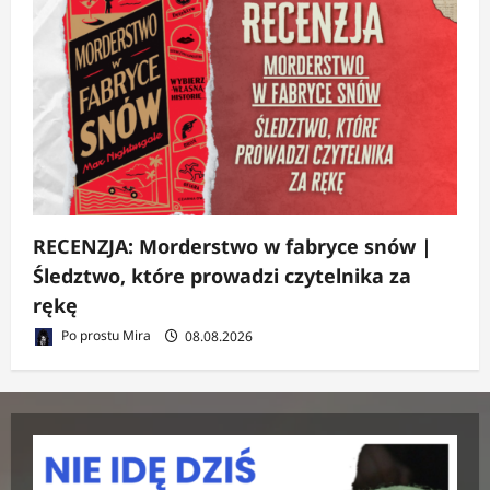
RECENZJA: Morderstwo w fabryce snów |
Śledztwo, które prowadzi czytelnika za
rękę
Po prostu Mira
08.08.2026