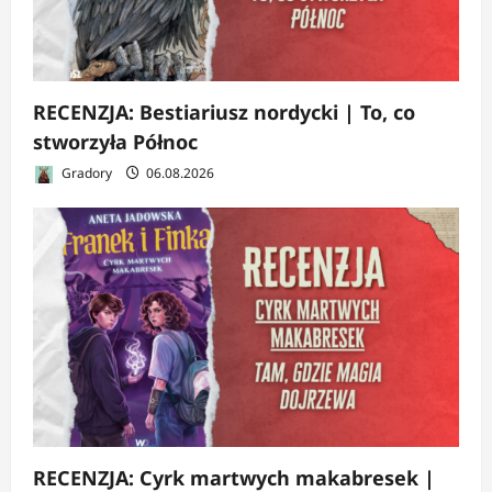
RECENZJA: Bestiariusz nordycki | To, co
stworzyła Północ
Gradory
06.08.2026
RECENZJA: Cyrk martwych makabresek |