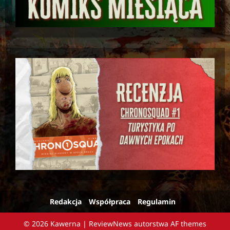
Redakcja
Współpraca
Regulamin
© 2026 Kawerna
|
ReviewNews
autorstwa AF themes