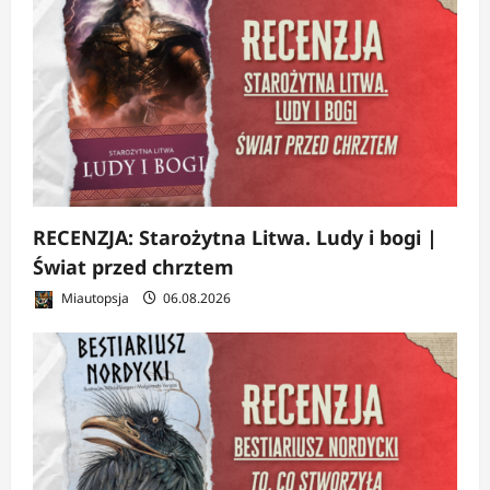
RECENZJA: Starożytna Litwa. Ludy i bogi |
Świat przed chrztem
Miautopsja
06.08.2026