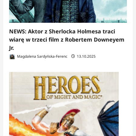
NEWS: Aktor z Sherlocka Holmesa traci
wiarę w trzeci film z Robertem Downeyem
Jr.
Magdalena Sardyńska-Ferenc
13.10.2025