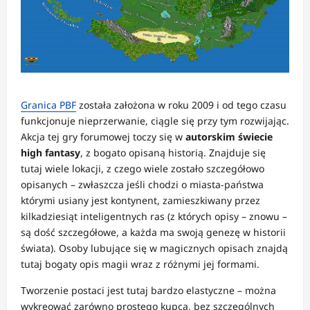
Granica PBF
została założona w roku 2009 i od tego czasu
funkcjonuje nieprzerwanie, ciągle się przy tym rozwijając.
Akcja tej gry forumowej toczy się w
autorskim świecie
high fantasy
, z bogato opisaną historią. Znajduje się
tutaj wiele lokacji, z czego wiele zostało szczegółowo
opisanych – zwłaszcza jeśli chodzi o miasta-państwa
którymi usiany jest kontynent, zamieszkiwany przez
kilkadziesiąt inteligentnych ras (z których opisy – znowu –
są dość szczegółowe, a każda ma swoją genezę w historii
świata). Osoby lubujące się w magicznych opisach znajdą
tutaj bogaty opis magii wraz z różnymi jej formami.
Tworzenie postaci jest tutaj bardzo elastyczne – można
wykreować zarówno prostego kupca, bez szczególnych