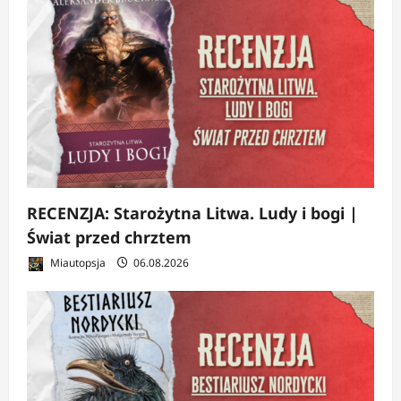
RECENZJA: Starożytna Litwa. Ludy i bogi |
Świat przed chrztem
Miautopsja
06.08.2026