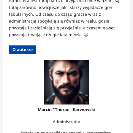
Atmosfera jest tutaj bardzo przyjazna i mile widziani są
tutaj zarówno nowicjusze jak i starzy wyjadacze gier
fabularnych. Od czasu do czasu gracze wraz z
administracją spotykają się również w realu, gdzie
powstają i zacieśniają się przyjaźnie, a czasem nawet
powstają trwające długie lata miłości 🙂
O autorze
Marcin "Thoran" Karwowski
Administrator
Maniak gier wszelkiego rodzaju, programista,