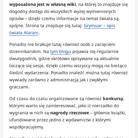
wyposażona jest w własną wiki
, na której to znajduje się
dogodny dostęp do wszystkich wyżej wymienionych
opisów – dzięki czemu informacje na temat świata są
spójne. Strona ta znajduje się tutaj:
Grymuar – opis
świata Alarani
.
Ponadto nie brakuje tutaj również osób z zacięciem
dziennikarskim. Na
tym blogu
pojawia się regularnie
dwutygodnik, gdzie skrótowo opisywane są aktualnie
toczące się sesje, dzięki czemu wszyscy mogą na bieżąco
śledzić wydarzenia. Ponadto znaleźć można tutaj również
wywiady zarówno z administracją jak i zwykłymi
graczami.
Od czasu do czasu organizowane są również
konkursy
,
którymi warto się zainteresować, jako iż nierzadko do
wygrania w nich są
nagrody rzeczowe
– głównie książki,
ufundowane przez jedno z wydawnictw z którymi
współpracujemy.