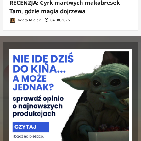
RECENZJA: Cyrk martwych makabresek |
Tam, gdzie magia dojrzewa
Agata Miałek
04.08.2026