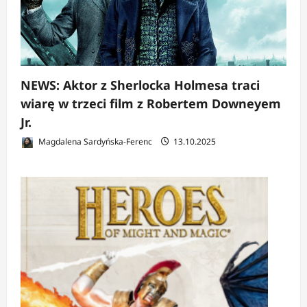
NEWS: Aktor z Sherlocka Holmesa traci
wiarę w trzeci film z Robertem Downeyem
Jr.
Magdalena Sardyńska-Ferenc
13.10.2025