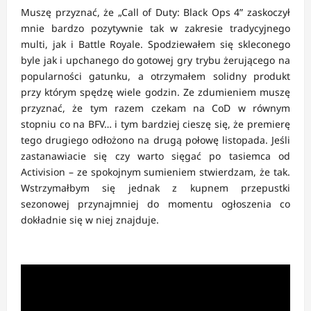
Muszę przyznać, że „Call of Duty: Black Ops 4” zaskoczył
mnie bardzo pozytywnie tak w zakresie tradycyjnego
multi, jak i Battle Royale. Spodziewałem się skleconego
byle jak i upchanego do gotowej gry trybu żerującego na
popularności gatunku, a otrzymałem solidny produkt
przy którym spędzę wiele godzin. Ze zdumieniem muszę
przyznać, że tym razem czekam na CoD w równym
stopniu co na BFV… i tym bardziej cieszę się, że premierę
tego drugiego odłożono na drugą połowę listopada. Jeśli
zastanawiacie się czy warto sięgać po tasiemca od
Activision – ze spokojnym sumieniem stwierdzam, że tak.
Wstrzymałbym się jednak z kupnem przepustki
sezonowej przynajmniej do momentu ogłoszenia co
dokładnie się w niej znajduje.