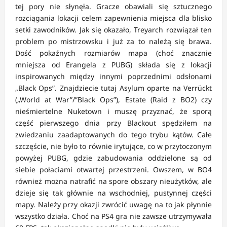
tej pory nie słynęła. Gracze obawiali się sztucznego
rozciągania lokacji celem zapewnienia miejsca dla blisko
setki zawodników. Jak się okazało, Treyarch rozwiązał ten
problem po mistrzowsku i już za to należą się brawa.
Dość pokaźnych rozmiarów mapa (choć znacznie
mniejsza od Erangela z PUBG) składa się z lokacji
inspirowanych między innymi poprzednimi odsłonami
„Black Ops”. Znajdziecie tutaj Asylum oparte na Verrückt
(„World at War”/”Black Ops”), Estate (Raid z BO2) czy
nieśmiertelne Nuketown i muszę przyznać, że sporą
część pierwszego dnia przy Blackout spędziłem na
zwiedzaniu zaadaptowanych do tego trybu kątów. Całe
szczęście, nie było to równie irytujące, co w przytoczonym
powyżej PUBG, gdzie zabudowania oddzielone są od
siebie połaciami otwartej przestrzeni. Owszem, w BO4
również można natrafić na spore obszary nieużytków, ale
dzieje się tak głównie na wschodniej, pustynnej części
mapy. Należy przy okazji zwrócić uwagę na to jak płynnie
wszystko działa. Choć na PS4 gra nie zawsze utrzymywała