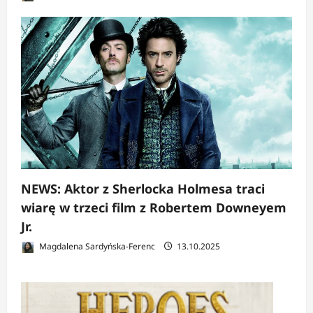
NEWS: Aktor z Sherlocka Holmesa traci
wiarę w trzeci film z Robertem Downeyem
Jr.
Magdalena Sardyńska-Ferenc
13.10.2025