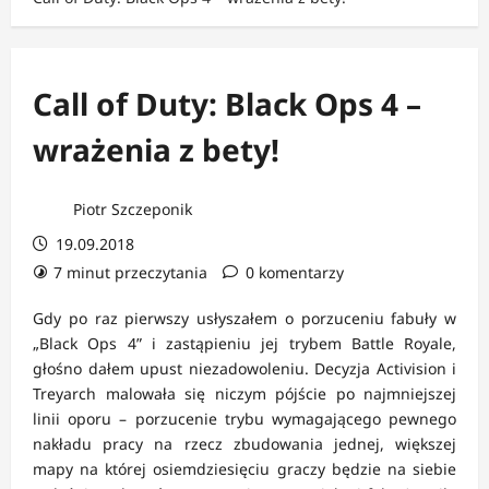
Call of Duty: Black Ops 4 –
wrażenia z bety!
Piotr Szczeponik
19.09.2018
7 minut przeczytania
0 komentarzy
Gdy po raz pierwszy usłyszałem o porzuceniu fabuły w
„Black Ops 4” i zastąpieniu jej trybem Battle Royale,
głośno dałem upust niezadowoleniu. Decyzja Activision i
Treyarch malowała się niczym pójście po najmniejszej
linii oporu – porzucenie trybu wymagającego pewnego
nakładu pracy na rzecz zbudowania jednej, większej
mapy na której osiemdziesięciu graczy będzie na siebie