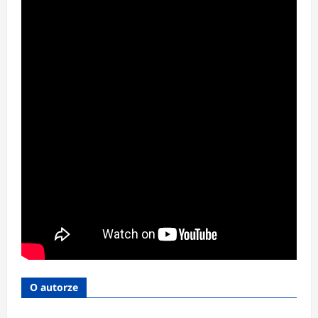
O autorze