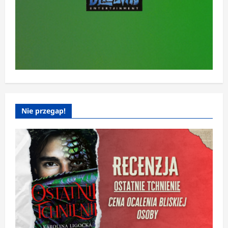
Nie przegap!