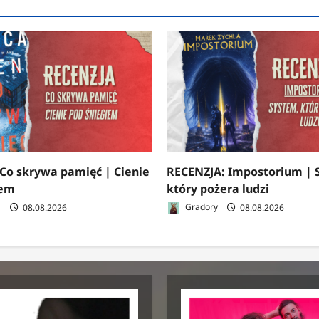
Co skrywa pamięć | Cienie
RECENZJA: Impostorium | 
iem
który pożera ludzi
a
08.08.2026
Gradory
08.08.2026