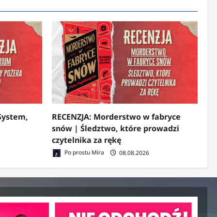
System,
RECENZJA: Morderstwo w fabryce
snów | Śledztwo, które prowadzi
czytelnika za rękę
Po prostu Mira
08.08.2026