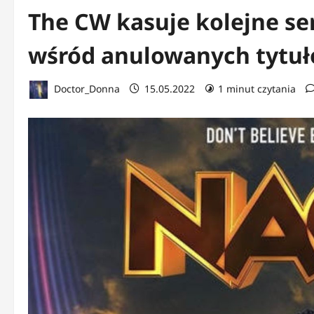
The CW kasuje kolejne se
wśród anulowanych tytu
Doctor_Donna
15.05.2022
1 minut czytania