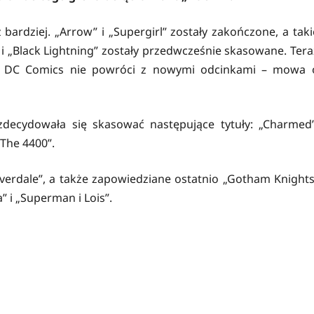
bardziej. „Arrow” i „Supergirl” zostały zakończone, a taki
i „Black Lightning” zostały przedwcześnie skasowane. Tera
ata DC Comics nie powróci z nowymi odcinkami – mowa 
W zdecydowała się skasować następujące tytuły: „Charmed”
„The 4400”.
verdale”, a także zapowiedziane ostatnio „Gotham Knights
” i „Superman i Lois”.