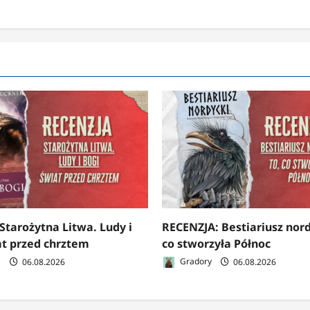
Starożytna Litwa. Ludy i
RECENZJA: Bestiariusz nord
at przed chrztem
co stworzyła Północ
a
06.08.2026
Gradory
06.08.2026