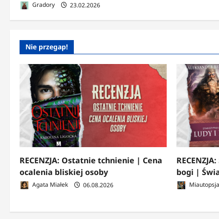
Gradory
23.02.2026
Nie przegap!
RECENZJA: Ostatnie tchnienie | Cena
RECENZJA: 
ocalenia bliskiej osoby
bogi | Świ
Agata Miałek
06.08.2026
Miautopsj