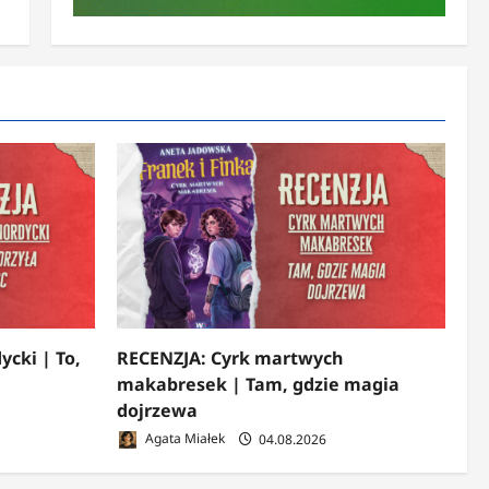
ycki | To,
RECENZJA: Cyrk martwych
makabresek | Tam, gdzie magia
dojrzewa
Agata Miałek
04.08.2026