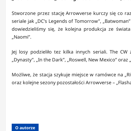
Stworzone przez stację Arrowverse kurczy się co raz 
seriale jak „DC’s Legends of Tomorrow”, „Batwoman” 
dowiedzieliśmy się, że kolejna produkcja ze świ
„Naomi”.
Jej losy podzieliło tez kilka innych seriali. The C
„Dynasty”, „In the Dark”, „Roswell, New Mexico” oraz 
Możliwe, że stacja szykuje miejsce w ramówce na „Ri
oraz kolejne sezony pozostałości Arrowverse – „Flasha
O autorze