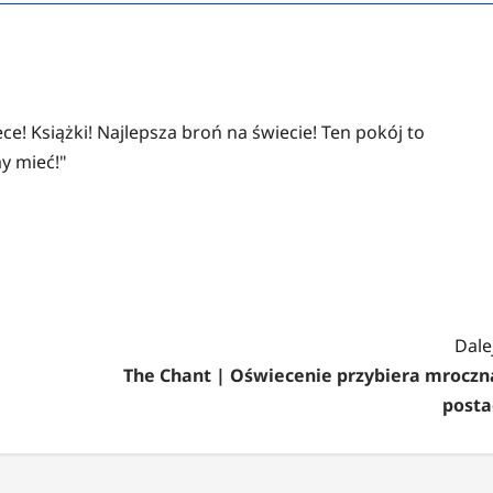
ce! Książki! Najlepsza broń na świecie! Ten pokój to
y mieć!"
Dalej
The Chant | Oświecenie przybiera mroczn
posta