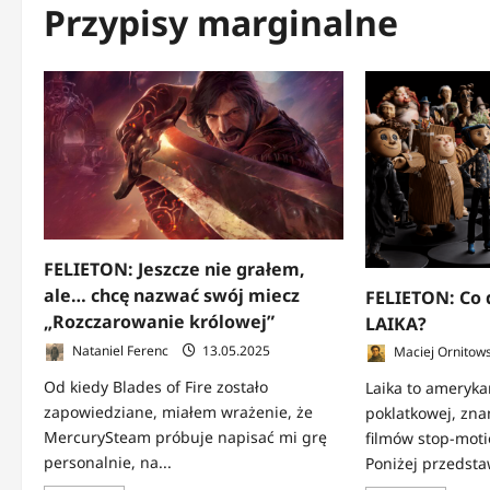
Przypisy marginalne
FELIETON: Jeszcze nie grałem,
ale… chcę nazwać swój miecz
FELIETON: Co 
„Rozczarowanie królowej”
LAIKA?
Nataniel Ferenc
13.05.2025
Maciej Ornitows
Od kiedy Blades of Fire zostało
Laika to ameryka
zapowiedziane, miałem wrażenie, że
poklatkowej, zna
MercurySteam próbuje napisać mi grę
filmów stop-moti
personalnie, na...
Poniżej przedstaw