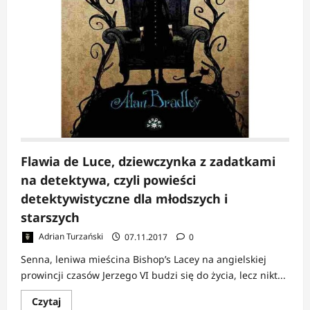
Flawia de Luce, dziewczynka z zadatkami
na detektywa, czyli powieści
detektywistyczne dla młodszych i
starszych
Adrian Turzański
07.11.2017
0
Senna, leniwa mieścina Bishop’s Lacey na angielskiej
prowincji czasów Jerzego VI budzi się do życia, lecz nikt...
Dowiedz
Czytaj