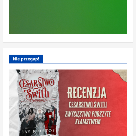
Nie przegap!