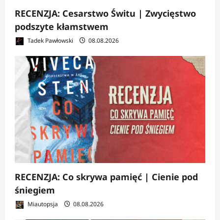
RECENZJA: Cesarstwo Świtu | Zwycięstwo
podszyte kłamstwem
Tadek Pawłowski
08.08.2026
RECENZJA: Co skrywa pamięć | Cienie pod
śniegiem
Miautopsja
08.08.2026