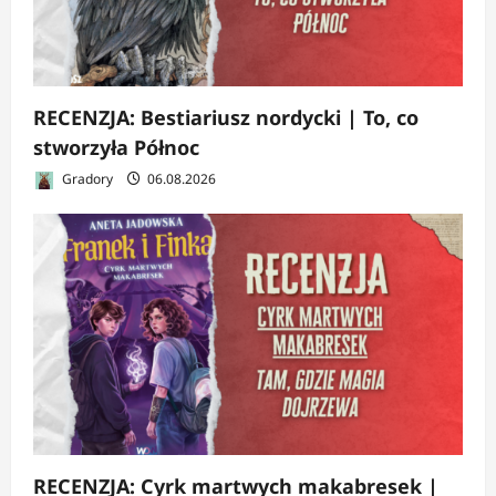
RECENZJA: Bestiariusz nordycki | To, co
stworzyła Północ
Gradory
06.08.2026
RECENZJA: Cyrk martwych makabresek |