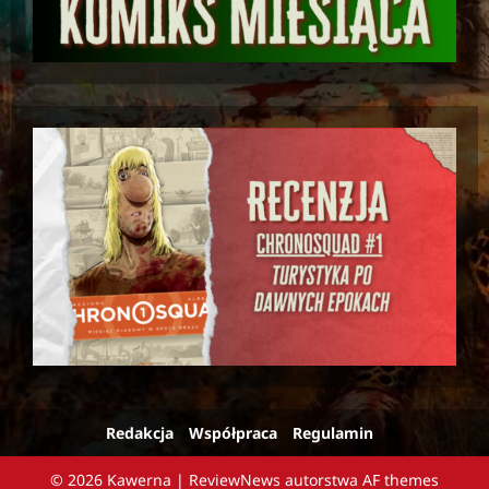
Redakcja
Współpraca
Regulamin
© 2026 Kawerna
|
ReviewNews
autorstwa AF themes