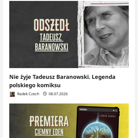
Nie żyje Tadeusz Baranowski. Legenda
polskiego komiksu
Radek Czech
08.07.2026