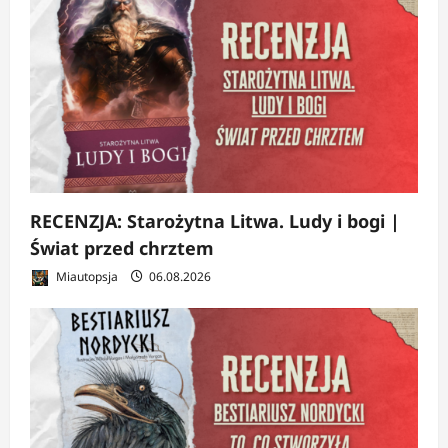
RECENZJA: Starożytna Litwa. Ludy i bogi |
Świat przed chrztem
Miautopsja
06.08.2026