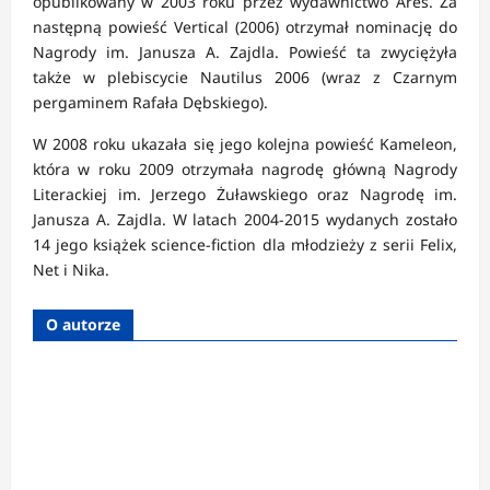
opublikowany w 2003 roku przez wydawnictwo Ares. Za
następną powieść Vertical (2006) otrzymał nominację do
Nagrody im. Janusza A. Zajdla. Powieść ta zwyciężyła
także w plebiscycie Nautilus 2006 (wraz z Czarnym
pergaminem Rafała Dębskiego).
W 2008 roku ukazała się jego kolejna powieść Kameleon,
która w roku 2009 otrzymała nagrodę główną Nagrody
Literackiej im. Jerzego Żuławskiego oraz Nagrodę im.
Janusza A. Zajdla. W latach 2004-2015 wydanych zostało
14 jego książek science-fiction dla młodzieży z serii Felix,
Net i Nika.
O autorze