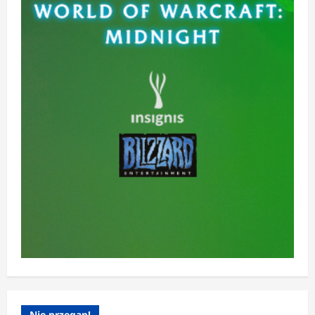
Nie przegap!