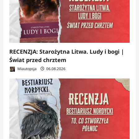
RECENZJA: Starożytna Litwa. Ludy i bogi |
Świat przed chrztem
Miautopsja
06.08.2026