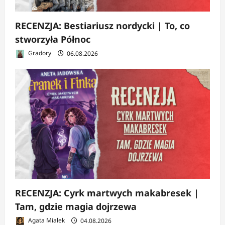
RECENZJA: Bestiariusz nordycki | To, co
stworzyła Północ
Gradory
06.08.2026
RECENZJA: Cyrk martwych makabresek |
Tam, gdzie magia dojrzewa
Agata Miałek
04.08.2026