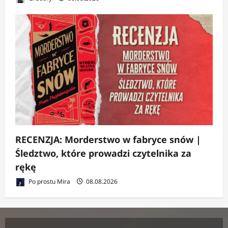
RECENZJA: Morderstwo w fabryce snów |
Śledztwo, które prowadzi czytelnika za
rękę
Po prostu Mira
08.08.2026