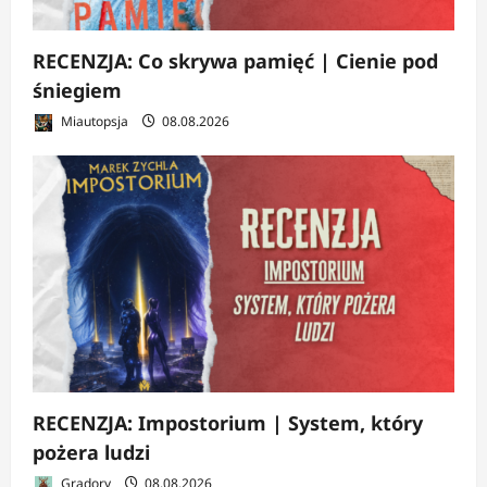
RECENZJA: Co skrywa pamięć | Cienie pod
śniegiem
Miautopsja
08.08.2026
RECENZJA: Impostorium | System, który
pożera ludzi
Gradory
08.08.2026