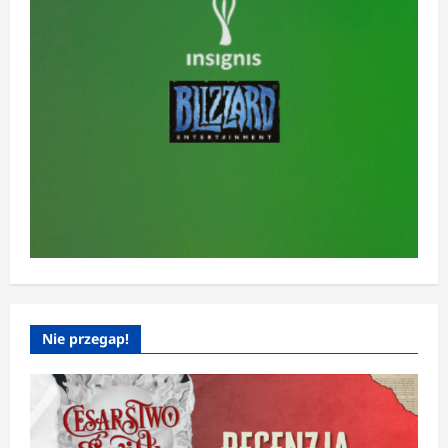
Nie przegap!