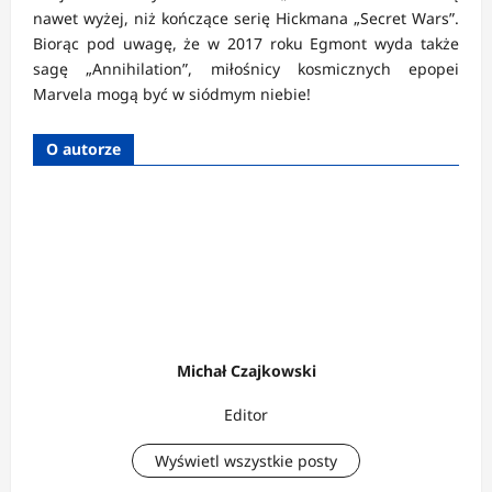
nawet wyżej, niż kończące serię Hickmana „Secret Wars”.
Biorąc pod uwagę, że w 2017 roku Egmont wyda także
sagę „Annihilation”, miłośnicy kosmicznych epopei
Marvela mogą być w siódmym niebie!
O autorze
Michał Czajkowski
Editor
Wyświetl wszystkie posty