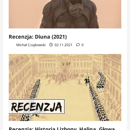
Recenzja: Diuna (2021)
Michał Czajkowski
02.11.2021
0
Recenzja: Historia Lizbony, Halina, Głowa