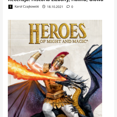
Karol Czajkowski
18.10.2021
0