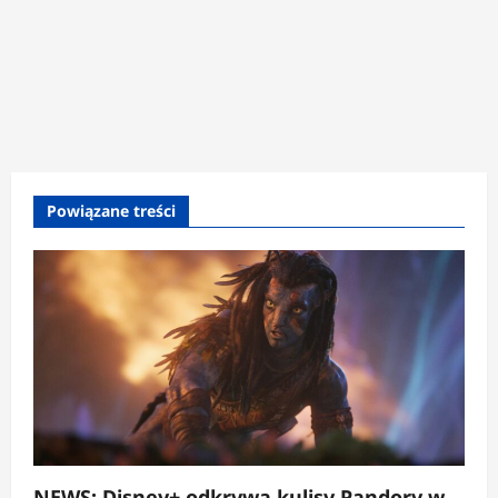
Powiązane treści
NEWS: Disney+ odkrywa kulisy Pandory w