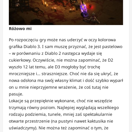
Różowo mi
Po rozpoczęciu gry może nas uderzyć w oczy kolorowa
grafika Diablo 3. I sam muszę przyznać, że jest pastelowo
– w porównaniu z Diablo 2 następca wydaje się
cukierkowy. Oczywiście, nie można zapominać, że D2
wyszło 12 lat temu, ale D3 mogłoby być trochę
mroczniejsze i… straszniejsze. Choć nie da się ukryć, że
nowa odsłona ma swój własny klimat i dość szybko wyparł
on u mnie nieprzyjemne wrażenie, że coś tutaj nie
pasuje.
Lokacje są przepięknie wykonane, choć nie wszędzie
trzymają równy poziom. Najlepiej wyglądają wszelkiego
rodzaju podziemia, tunele, mniej zaś spektakularnie
otwarte przestrzenie (na pustyni nawet kaktusika nie
uświadczymy). Nie można też zapominać o tym, że