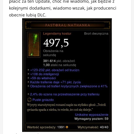
płacić za ten Update, choć nie wiadomo, jak będzie z
kolejnymi dodatkami, wiadomo wszak, jak producenci
obecnie lubią DLC.