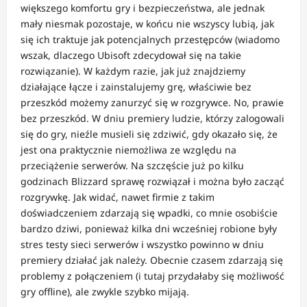
większego komfortu gry i bezpieczeństwa, ale jednak
mały niesmak pozostaje, w końcu nie wszyscy lubią, jak
się ich traktuje jak potencjalnych przestępców (wiadomo
wszak, dlaczego Ubisoft zdecydował się na takie
rozwiązanie). W każdym razie, jak już znajdziemy
działające łącze i zainstalujemy grę, właściwie bez
przeszkód możemy zanurzyć się w rozgrywce. No, prawie
bez przeszkód. W dniu premiery ludzie, którzy zalogowali
się do gry, nieźle musieli się zdziwić, gdy okazało się, że
jest ona praktycznie niemożliwa ze względu na
przeciążenie serwerów. Na szczęście już po kilku
godzinach Blizzard sprawę rozwiązał i można było zacząć
rozgrywkę. Jak widać, nawet firmie z takim
doświadczeniem zdarzają się wpadki, co mnie osobiście
bardzo dziwi, ponieważ kilka dni wcześniej robione były
stres testy sieci serwerów i wszystko powinno w dniu
premiery działać jak należy. Obecnie czasem zdarzają się
problemy z połączeniem (i tutaj przydałaby się możliwość
gry offline), ale zwykle szybko mijają.