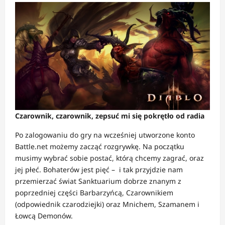
Czarownik, czarownik, zepsuć mi się pokrętło od radia
Po zalogowaniu do gry na wcześniej utworzone konto
Battle.net możemy zacząć rozgrywkę. Na początku
musimy wybrać sobie postać, którą chcemy zagrać, oraz
jej płeć. Bohaterów jest pięć – i tak przyjdzie nam
przemierzać świat Sanktuarium dobrze znanym z
poprzedniej części Barbarzyńcą, Czarownikiem
(odpowiednik czarodziejki) oraz Mnichem, Szamanem i
Łowcą Demonów.