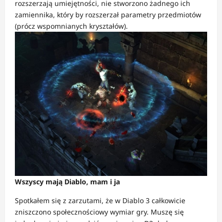
rozszerzają umiejętności, nie stworzono żadnego ich
zamiennika, który by rozszerzał parametry przedmiotów
(prócz wspomnianych kryształów).
Wszyscy mają Diablo, mam i ja
Spotkałem się z zarzutami, że w Diablo 3 całkowicie
zniszczono społecznościowy wymiar gry. Muszę się