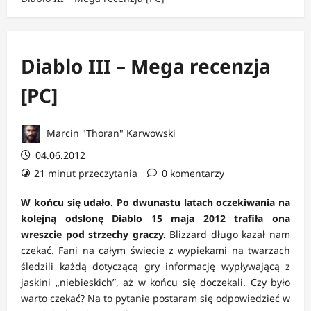
Diablo III – Mega recenzja
[PC]
Marcin "Thoran" Karwowski
04.06.2012
21 minut przeczytania
0 komentarzy
W końcu się udało. Po dwunastu latach oczekiwania na
kolejną odsłonę Diablo 15 maja 2012 trafiła ona
wreszcie pod strzechy graczy.
Blizzard długo kazał nam
czekać. Fani na całym świecie z wypiekami na twarzach
śledzili każdą dotyczącą gry informację wypływającą z
jaskini „niebieskich”, aż w końcu się doczekali. Czy było
warto czekać? Na to pytanie postaram się odpowiedzieć w