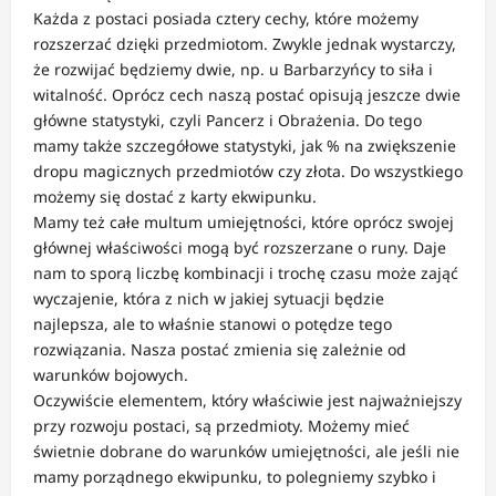
Każda z postaci posiada cztery cechy, które możemy
rozszerzać dzięki przedmiotom. Zwykle jednak wystarczy,
że rozwijać będziemy dwie, np. u Barbarzyńcy to siła i
witalność. Oprócz cech naszą postać opisują jeszcze dwie
główne statystyki, czyli Pancerz i Obrażenia. Do tego
mamy także szczegółowe statystyki, jak % na zwiększenie
dropu magicznych przedmiotów czy złota. Do wszystkiego
możemy się dostać z karty ekwipunku.
Mamy też całe multum umiejętności, które oprócz swojej
głównej właściwości mogą być rozszerzane o runy. Daje
nam to sporą liczbę kombinacji i trochę czasu może zająć
wyczajenie, która z nich w jakiej sytuacji będzie
najlepsza, ale to właśnie stanowi o potędze tego
rozwiązania. Nasza postać zmienia się zależnie od
warunków bojowych.
Oczywiście elementem, który właściwie jest najważniejszy
przy rozwoju postaci, są przedmioty. Możemy mieć
świetnie dobrane do warunków umiejętności, ale jeśli nie
mamy porządnego ekwipunku, to polegniemy szybko i