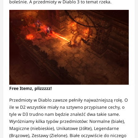
boleśnie. A przedmioty w Diablo 3 to temat rzeka.
Free Itemz, plizzzzz!
Przedmioty w Diablo zawsze pełniły najważniejszą rolę. O
ile w D2 wszystkie miały na sztywno przypisane cechy, o
tyle w D3 trudno nam będzie znaleźć dwa takie same.
Wyróżniamy kilka typów przedmiotów: Normalne (białe),
Magiczne (niebieskie), Unikatowe (żółte), Legendarne
(Brązowe), Zestawy (Zielone). Białe oczywiście do niczego