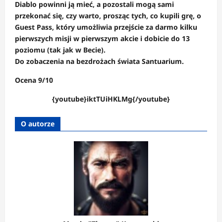
Diablo powinni ją mieć, a pozostali mogą sami
przekonać się, czy warto, prosząc tych, co kupili grę, o
Guest Pass, który umożliwia przejście za darmo kilku
pierwszych misji w pierwszym akcie i dobicie do 13
poziomu (tak jak w Becie).
Do zobaczenia na bezdrożach świata Santuarium.
Ocena 9/10
{youtube}iktTUiHKLMg{/youtube}
O autorze