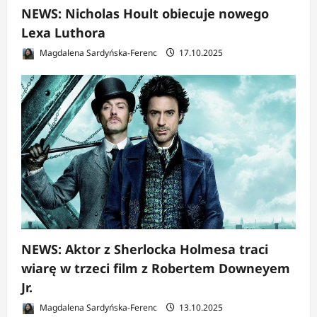
NEWS: Nicholas Hoult obiecuje nowego
Lexa Luthora
Magdalena Sardyńska-Ferenc
17.10.2025
NEWS: Aktor z Sherlocka Holmesa traci
wiarę w trzeci film z Robertem Downeyem
Jr.
Magdalena Sardyńska-Ferenc
13.10.2025