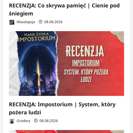
RECENZJA: Co skrywa pamięć | Cienie pod
śniegiem
Miautopsja
08.08.2026
RECENZJA: Impostorium | System, który
pożera ludzi
Gradory
08.08.2026