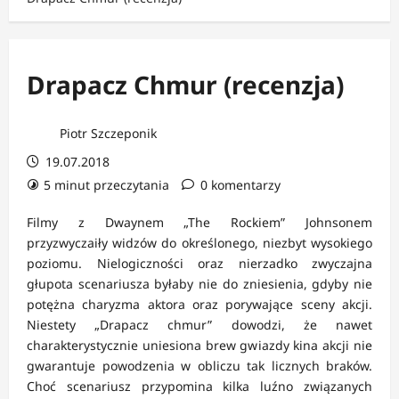
Drapacz Chmur (recenzja)
Piotr Szczeponik
19.07.2018
5 minut przeczytania
0 komentarzy
Filmy z Dwaynem „The Rockiem” Johnsonem
przyzwyczaiły widzów do określonego, niezbyt wysokiego
poziomu. Nielogiczności oraz nierzadko zwyczajna
głupota scenariusza byłaby nie do zniesienia, gdyby nie
potężna charyzma aktora oraz porywające sceny akcji.
Niestety „Drapacz chmur” dowodzi, że nawet
charakterystycznie uniesiona brew gwiazdy kina akcji nie
gwarantuje powodzenia w obliczu tak licznych braków.
Choć scenariusz przypomina kilka luźno związanych