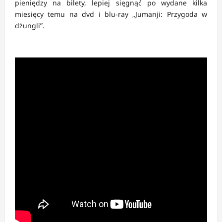
pieniędzy na bilety, lepiej sięgnąć po wydane kilka
miesięcy temu na dvd i blu-ray „Jumanji: Przygoda w
dżungli”.