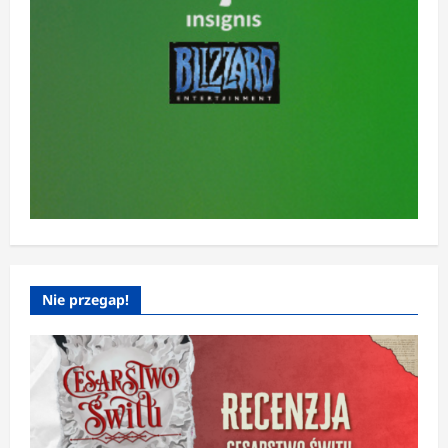
Nie przegap!