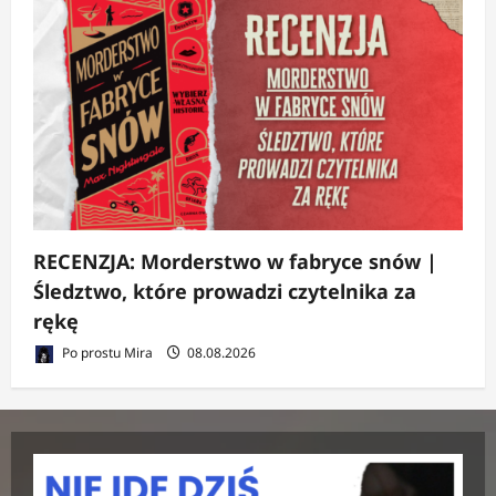
RECENZJA: Morderstwo w fabryce snów |
Śledztwo, które prowadzi czytelnika za
rękę
Po prostu Mira
08.08.2026