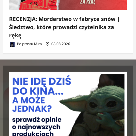
RECENZJA: Morderstwo w fabryce snów |
Śledztwo, które prowadzi czytelnika za
rękę
Po prostu Mira
08.08.2026