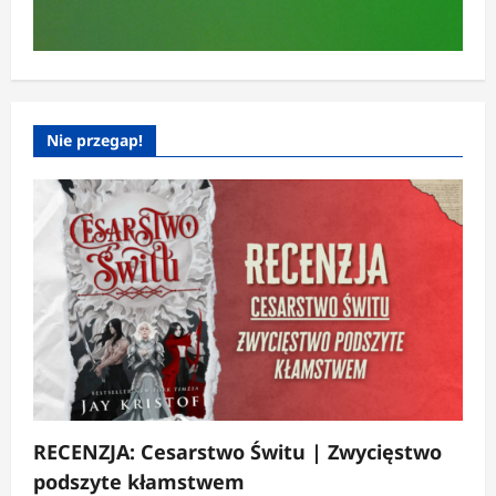
Nie przegap!
RECENZJA: Cesarstwo Świtu | Zwycięstwo
podszyte kłamstwem