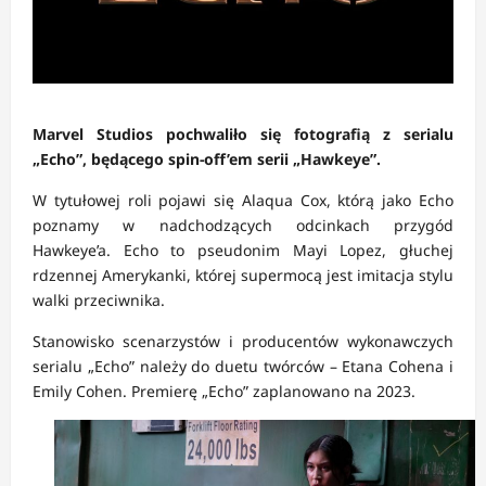
Marvel Studios pochwaliło się fotografią z serialu
„Echo”, będącego spin-off’em serii „Hawkeye”.
W tytułowej roli pojawi się Alaqua Cox, którą jako Echo
poznamy w nadchodzących odcinkach przygód
Hawkeye’a. Echo to pseudonim Mayi Lopez, głuchej
rdzennej Amerykanki, której supermocą jest imitacja stylu
walki przeciwnika.
Stanowisko scenarzystów i producentów wykonawczych
serialu „Echo” należy do duetu twórców – Etana Cohena i
Emily Cohen. Premierę „Echo” zaplanowano na 2023.